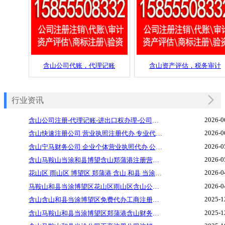
含山公司代账，代理记账
含山资产评估，税务审计
行业资讯
2026-0
含山公司注册-代理记账-进出口权办理-公司变更 记账报税 税务注销代办 公司注销注册变更代办 公司注销代办
2026-0
含山快速注册公司 营业执照注册代办 专业代理记账 各类资质许可证代办工商年检代办 公司转让变更注销
2026-0
含山宁马财务公司 企业个体营业执照代办 公司注销代办，税务注销代办，财务公司代办 园区地址挂靠
2026-0
含山马鞍山当涂和县博望含山郑蒲港注册营业执公司代理记账进出口权证代办 出口退税 进出口全程操作代办
2026-0
花山区 雨山区 博望区 郑蒲港 含山 和县 当涂个体公司营业执照注册代办工商代办、代理记账、企业年检、注册地址、验资评估
2026-0
马鞍山和县当涂博望区花山区雨山区含山公司注册 提供地址 个体工商执照核定 资质代办 减资
2025-1
含山含山和县当涂博望区免费代办工商注册公司个体户合伙注册免费提供地址税收咨询
2025-1
含山马鞍山和县当涂博望区郑蒲港含山财务公司代账，个体公司营业执照注册代办，注册地址挂靠