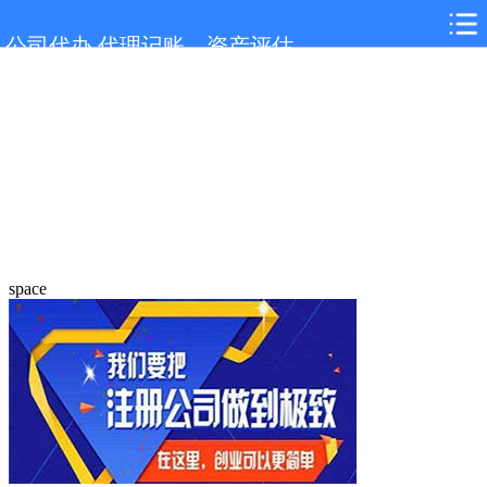
公司代办,代理记账，资产评估
space