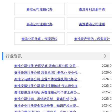
秦淮公司注销代办
秦淮专利注册申请
秦淮公司注册代办
秦淮香港公司注册
秦淮公司代账，代理记账
秦淮资产评估，税务审计
行业资讯
2026-0
秦淮公司注册-代理记账-进出口权办理-公司变更 记账报税 税务注销代办 公司注销注册变更代办 公司注销代办
2026-0
秦淮快速注册公司 营业执照注册代办 专业代理记账 各类资质许可证代办工商年检代办 公司转让变更注销
2026-0
秦淮宁马财务公司 企业个体营业执照代办 公司注销代办，税务注销代办，财务公司代办 园区地址挂靠
2025-0
秦淮安徽注册公司 提供注册地址 代办营业执照 多项资质代办 代理记账
2025-0
秦淮提供注册地址 免费注册公司个体工商办照 代理记账
2025-0
秦淮公司注销、吊销转注销、疑难注销,个体工商户注销
2024-0
秦淮企业注册资金实缴验资，知识产权出资实缴，商标出资实缴、专利出资实缴、实缴知识产权评估
2024-0