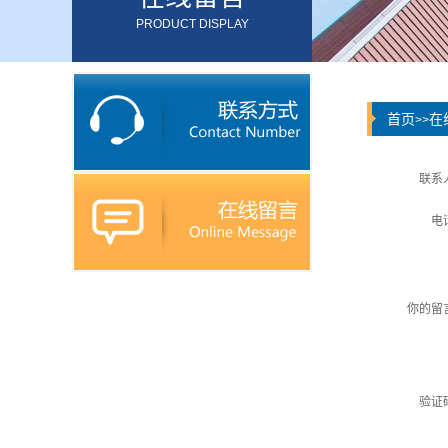
PRODUCT DISPLAY
首页
在
>>
联系
电
你的留
验证