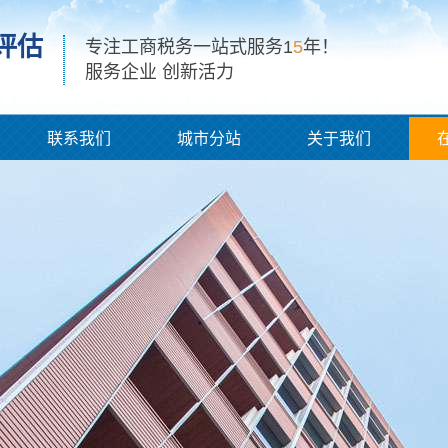
评估
专注工商税务一站式服务1
5
年！
服务企业 创新活力
联系我们
城市分站
关于我们