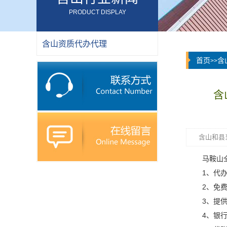
PRODUCT DISPLAY
含山资质代办代理
首页
含
>>
含
含山和县
马鞍山
1、代
2、免
3、提
4、银