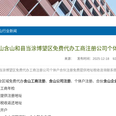
山行业新闻
山含山和县当涂博望区免费代办工商注册公司个
来源：
发布时间：2025-12-18
9
当涂博望区免费代办工商注册公司个体户合伙注册免费提供地址税收咨询联系微信15
全区域免费代办
含山工商注册
、
含山公司注册
、个体户注册、合伙
含山企
办工商年检
费提供注册地址
供税收返还地址
行开户