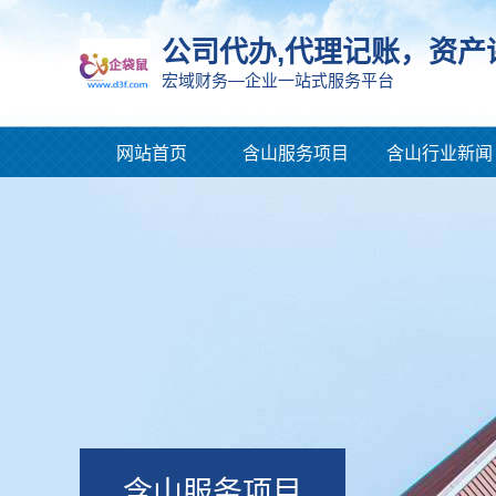
公司代办,代理记账，资产
宏域财务—企业一站式服务平台
网站首页
含山服务项目
含山行业新闻
含山服务项目