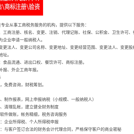
是专业从事工商税务服务的机构，提供以下服务：
册、工商注册、核名、变更、注销、代理记账、社保、公积金、卫生许可、
计为企业申请一般纳税人。
照变更法人、变更公司名称、变更地址、变更经营范围、变更法人、变更股
地址。
批：食品流通、进出口权、餐饮许可、商标注册。
报补报、外企工商年报。
务
账，免费咨询，财税筹划。
帐、制作报表，网上申报纳税（小规模、一般纳税人）
帐、清理乱帐，建立健全财务制度
务软件做账，帐务精细，税务咨询服务
务：企业所得税、个人所得税申报
服务：与客户签订合法的财务会计代理合同，严格保守客户的商业密秘