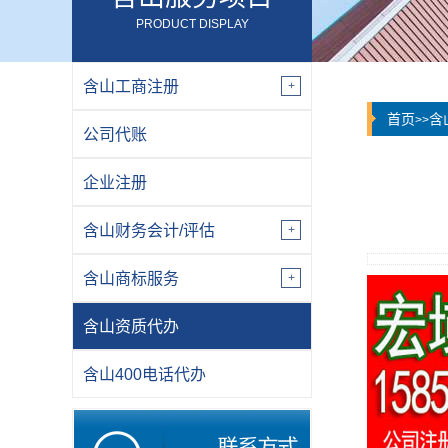
PRODUCT DISPLAY
含山工商注册
首页
含
>>
公司代账
企业注册
含山财务会计/评估
含山商标服务
含山资质代办
含山400电话代办