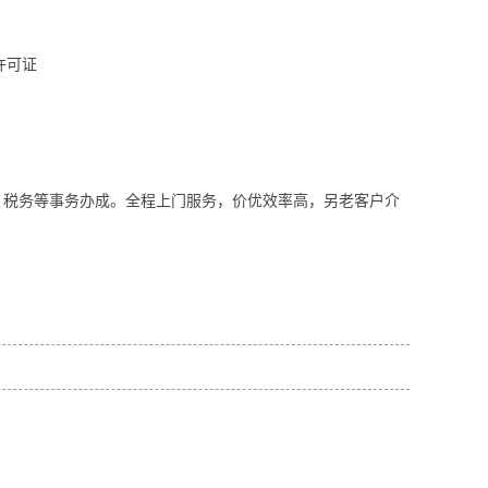
许可证
、税务等事务办成。全程上门服务，价优效率高，另老客户介