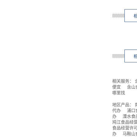
相关服务：
便宜
含山
哪里找
地区产品：
代办
浦口
办
溧水食
鸠江食品经
食品经营许
办
马鞍山