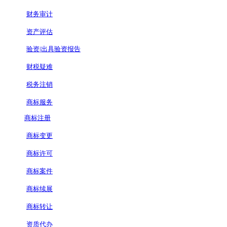
财务审计
资产评估
验资|出具验资报告
财税疑难
税务注销
商标服务
商标注册
商标变更
商标许可
商标案件
商标续展
商标转让
资质代办