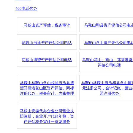
400电话代办
马鞍山资产评估，税务审计
马鞍山和县资产评估公司电
马鞍山当涂资产评估公司电话
马鞍山含山资产评估公司电
马鞍山博望资产评估公司电话
马鞍山花山、雨山、郑蒲港资
评估公司电话
马鞍山马鞍山含山和县当涂县博
马鞍山马鞍山当涂和县含山博
望郑蒲港花山区资产评估、商标
元注册公司，会计记账，营业
注册代办、税务审计、内账整理
照注册代办
马鞍山安徽代办企业公司营业执
照注册，企业开户代账年检，资
产评估税务审计一条龙服务