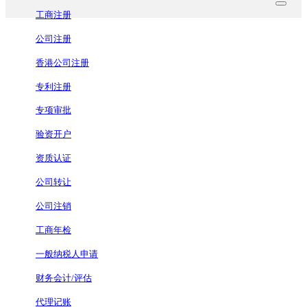
工商注册
公司注册
香港公司注册
专利注册
专项审批
验资开户
资质认证
公司转让
公司注销
工商年检
一般纳税人申请
财务会计/评估
代理记账