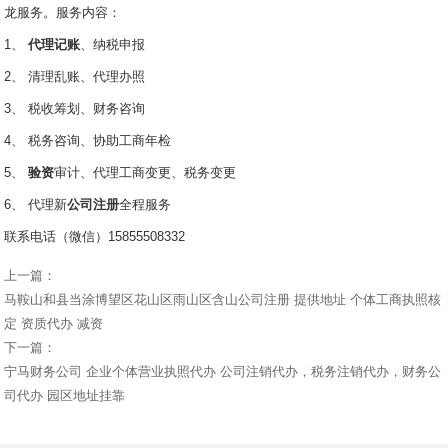
龙服务。服务内容：
1、
代理记账
、纳税申报
2、 清理乱账、代理办照
3、 税收筹划、财务咨询
4、 税务咨询、协助工商年检
5、
验资
审计、代理工商变更、税务变更
6、 代理新
公司注册
全程服务
联系电话（微信）15855508332
上一篇：
马鞍山和县当涂博望区花山区雨山区含山公司注册 提供地址 个体工商执照核
定 资质代办 减资
下一篇：
宁马财务公司 企业个体营业执照代办 公司注销代办，税务注销代办，财务公
司代办 园区地址挂靠