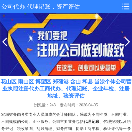
公司代办,代理记账，资产评估
花山区 雨山区 博望区 郑蒲港 含山 和县 当涂个体公司营
业执照注册代办工商代办、代理记账、企业年检、注册
地址、验资评估
浏览量：243
发布时间：2026-04-05
宏域财务由各类专业人员组成的会计师团队，竭诚为不同性质、不同行业、
不同规模的公司、企业服务。公司主要业务包括
代理记账
、代理报税以及税
务登记、税收策划、乱账清理、财务咨询、协助工商年检、验证评估等一条