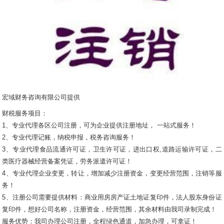
宏域财务咨询有限公司提供
财税服务项目：
1、专业代理各区公司注册，可为企业提供注册地址， 一站式服务！
2、专业代理记账，纳税申报，税务咨询服务！
3、专业代理食品流通许可证，卫生许可证，进出口权,道路运输许可证，二
类医疗器械经营备案凭证，劳务派遣许可证！
4、专业代理企业变更，转让，增加减少注册资金，变更经营范围，注销等服
务！
5、注册公司需要提供材料：商业用房房产证土地证复印件，法人股东身份证
复印件，想好公司名称，注册资金，经营范围，其余材料由我司录制完成！
服务优势：我司办理公司注册，全程绿色通道，加急办理，可拿证！