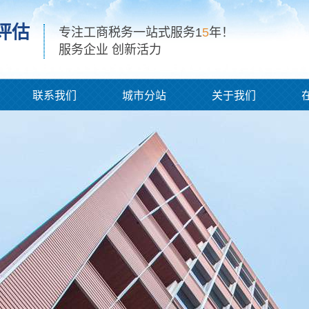
评估
专注工商税务一站式服务1
5
年！
服务企业 创新活力
联系我们
城市分站
关于我们