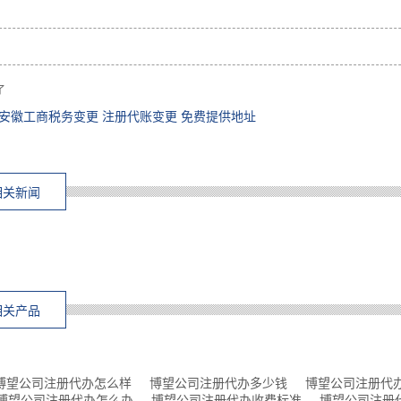
了
安徽工商税务变更 注册代账变更 免费提供地址
相关新闻
相关产品
博望公司注册代办怎么样
博望公司注册代办多少钱
博望公司注册代
博望公司注册代办怎么办
博望公司注册代办收费标准
博望公司注册