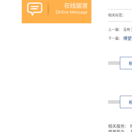
相关标签：
上一篇： 没有
博望
下一篇：
相关服务：
哪里能办