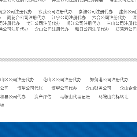
南京公司注册代办
玄武公司注册代办
秦淮公司注册代办
建邺公司
办
雨花台公司注册代办
江宁公司注册代办
六合公司注册代办
溧
司注册代办
弋江公司注册代办
鸠江公司注册代办
三山公司注册代
涂公司注册代办
含山公司注册代办
和县公司注册代办
郑蒲港公司
山区公司注册代办
花山区公司注册代办
郑蒲港公司注册代办
公司
博望公司代账
博望公司代办
含山财务公司
含山企业
和县公司代办
资产评估
马鞍山代理记账
马鞍山商标转让
销