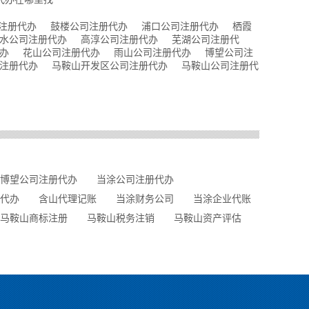
注册代办
鼓楼公司注册代办
浦口公司注册代办
栖霞
水公司注册代办
高淳公司注册代办
芜湖公司注册代
办
花山公司注册代办
雨山公司注册代办
博望公司注
注册代办
马鞍山开发区公司注册代办
马鞍山公司注册代
博望公司注册代办
当涂公司注册代办
代办
含山代理记账
当涂财务公司
当涂企业代账
马鞍山商标注册
马鞍山税务注销
马鞍山资产评估