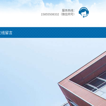
服务热线：
15855508332（微信同号）
在线留言