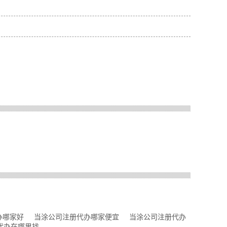
办哪家好
当涂公司注册代办哪家便宜
当涂公司注册代办
代办在哪里找