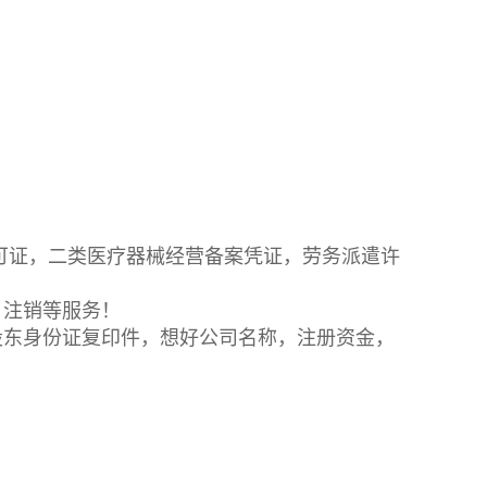
！
可证，二类医疗器械经营备案凭证，劳务派遣许
，注销等服务！
股东身份证复印件，想好公司名称，注册资金，
！