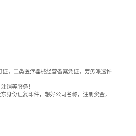
！
可证，二类医疗器械经营备案凭证，劳务派遣许
，注销等服务！
股东身份证复印件，想好公司名称，注册资金，
！