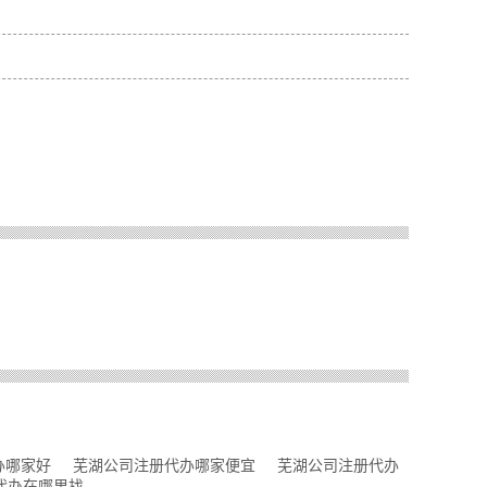
办哪家好
芜湖公司注册代办哪家便宜
芜湖公司注册代办
代办在哪里找