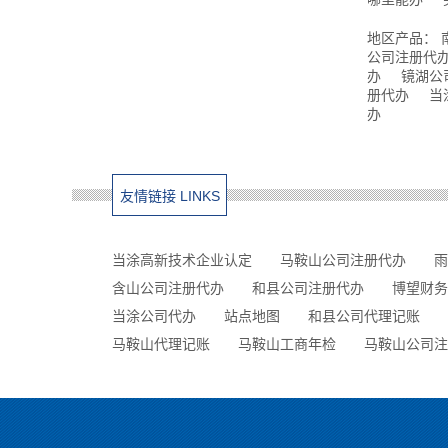
地区产品：
公司注册代
办
镜湖公
册代办
当
办
友情链接 LINKS
当涂高新技术企业认定
马鞍山公司注册代办
雨
含山公司注册代办
和县公司注册代办
博望财务
当涂公司代办
站点地图
和县公司代理记账
马鞍山代理记账
马鞍山工商年检
马鞍山公司注