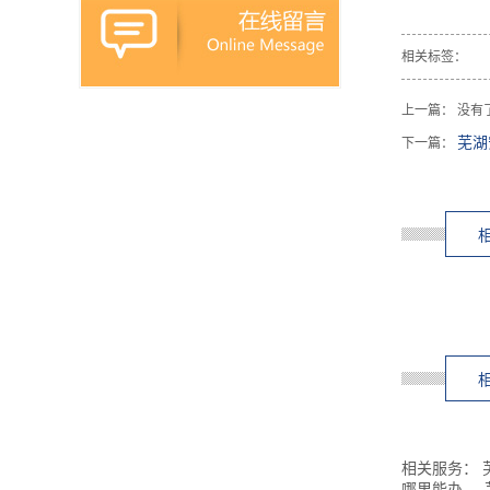
相关标签：
上一篇： 没有
芜湖
下一篇：
相关服务：
哪里能办