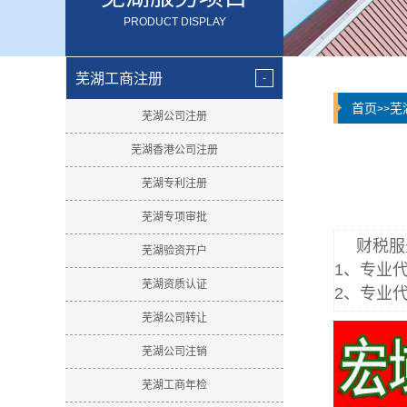
PRODUCT DISPLAY
芜湖工商注册
首页
芜
>>
芜湖公司注册
芜湖香港公司注册
芜湖专利注册
芜湖专项审批
财税服
芜湖验资开户
1、专业
芜湖资质认证
2、专业
芜湖公司转让
芜湖公司注销
芜湖工商年检