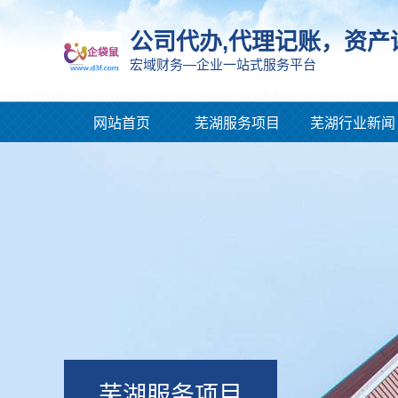
公司代办,代理记账，资产
宏域财务—企业一站式服务平台
网站首页
芜湖服务项目
芜湖行业新闻
芜湖服务项目