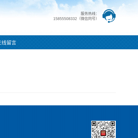
服务热线：
15855508332（微信同号）
在线留言