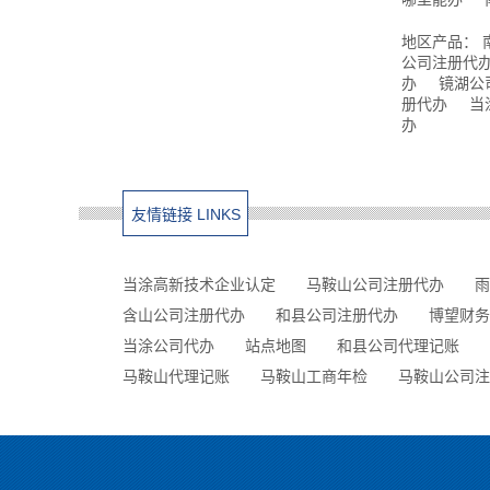
地区产品：
公司注册代
办
镜湖公
册代办
当
办
友情链接 LINKS
当涂高新技术企业认定
马鞍山公司注册代办
雨
含山公司注册代办
和县公司注册代办
博望财务
当涂公司代办
站点地图
和县公司代理记账
马鞍山代理记账
马鞍山工商年检
马鞍山公司注