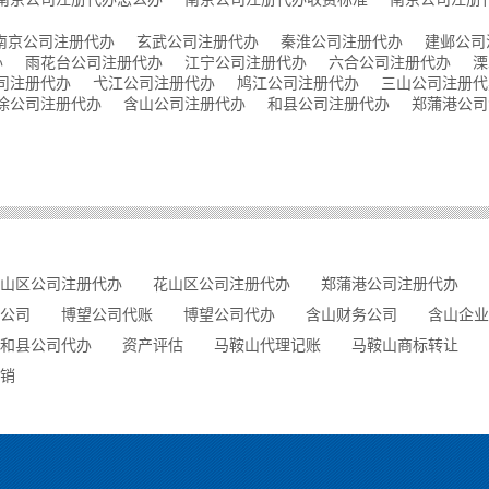
南京公司注册代办
玄武公司注册代办
秦淮公司注册代办
建邺公司
办
雨花台公司注册代办
江宁公司注册代办
六合公司注册代办
溧
司注册代办
弋江公司注册代办
鸠江公司注册代办
三山公司注册代
涂公司注册代办
含山公司注册代办
和县公司注册代办
郑蒲港公司
山区公司注册代办
花山区公司注册代办
郑蒲港公司注册代办
公司
博望公司代账
博望公司代办
含山财务公司
含山企业
和县公司代办
资产评估
马鞍山代理记账
马鞍山商标转让
销