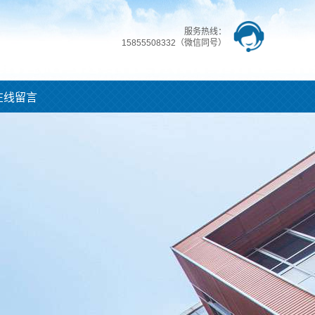
服务热线：
15855508332（微信同号）
在线留言