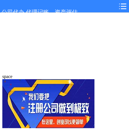
公司代办,代理记账，资产评估
space