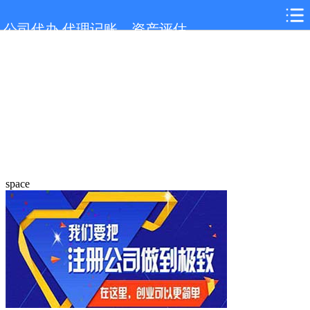
公司代办,代理记账，资产评估
space