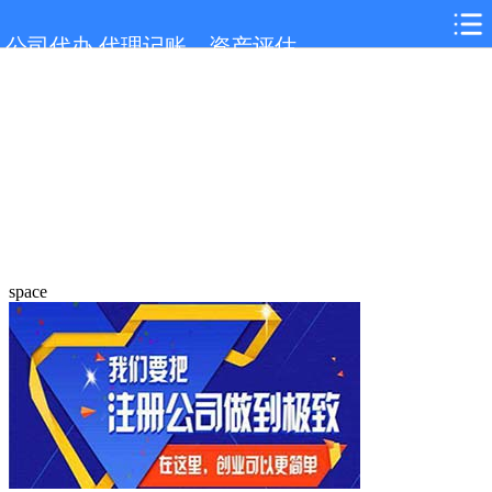
公司代办,代理记账，资产评估
space