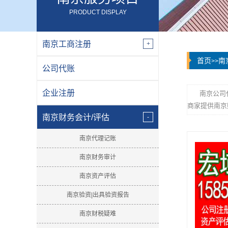
PRODUCT DISPLAY
南京工商注册
首页
南
>>
公司代账
企业注册
南京公司
商家提供南京
南京财务会计/评估
南京代理记账
南京财务审计
南京资产评估
南京验资|出具验资报告
南京财税疑难