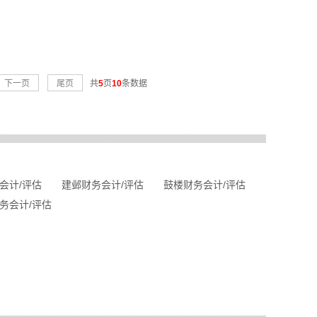
下一页
尾页
共
5
页
10
条数据
会计/评估
建邺财务会计/评估
鼓楼财务会计/评估
务会计/评估