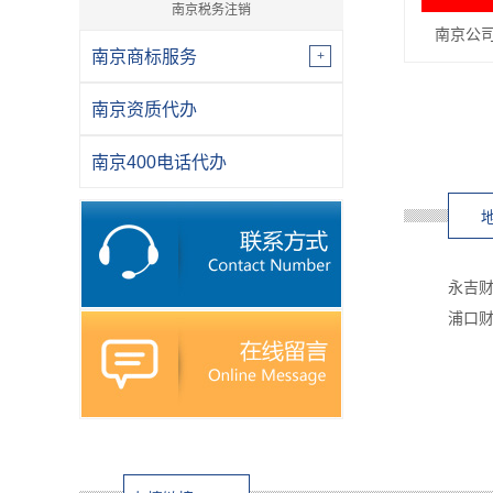
南京税务注销
南京公
南京商标服务
南京资质代办
南京400电话代办
永吉财
浦口财