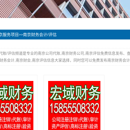
京服务项目
南京财务会计/评估
>>
代账/评估频道是专业的南京公司代账,南京财务公司,南京评估免费信息发布、
财务会计,南京财会,南京评估信息大家选择，同时您可以免费发布南京财务会计