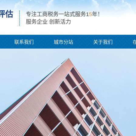
评估
专注工商税务一站式服务1
5
年！
服务企业 创新活力
联系我们
城市分站
关于我们