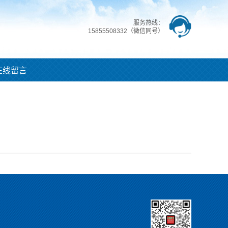
服务热线：
15855508332（微信同号）
在线留言