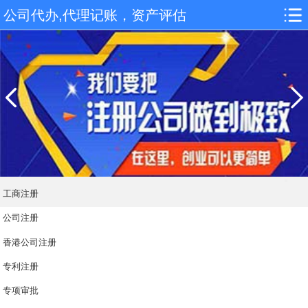
公司代办,代理记账，资产评估
工商注册
公司注册
香港公司注册
专利注册
专项审批