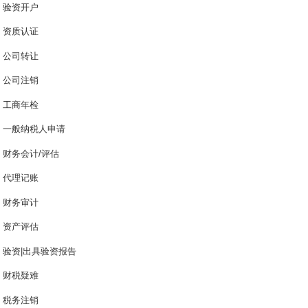
验资开户
资质认证
公司转让
公司注销
工商年检
一般纳税人申请
财务会计/评估
代理记账
财务审计
资产评估
验资|出具验资报告
财税疑难
税务注销