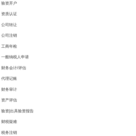
验资开户
资质认证
公司转让
公司注销
工商年检
一般纳税人申请
财务会计/评估
代理记账
财务审计
资产评估
验资|出具验资报告
财税疑难
税务注销