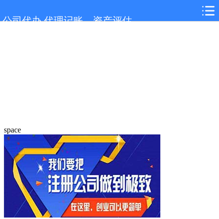
公司代办,代理记账，资产评估
space