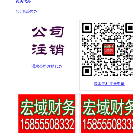
资质代办
400电话代办
溧水公司注销代办
溧水专利注册申请