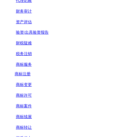
代理记账
财务审计
资产评估
验资|出具验资报告
财税疑难
税务注销
商标服务
商标注册
商标变更
商标许可
商标案件
商标续展
商标转让