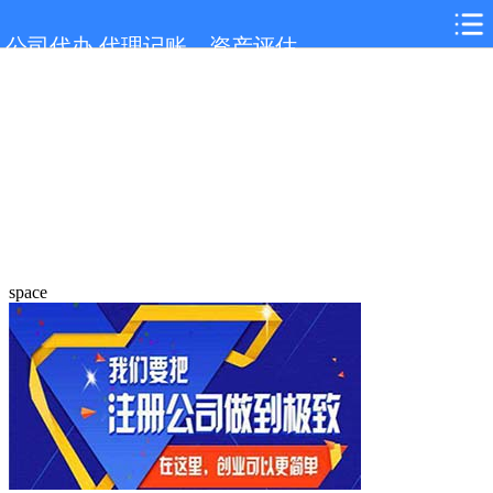
公司代办,代理记账，资产评估
space