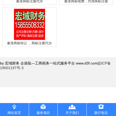
秦淮商标注册代办
秦淮商标续费，代理商标注册
专利注册
专项审批
验资开户
资质认证
秦淮商标转让 ，商标注册代办
公司转让
公司注销
by 宏域财务 企袋鼠—工商税务一站式服务平台 www.d3f.com
皖ICP备
工商年检
19001197号-3
一般纳税人申请
财务会计/评估
代理记账
财务审计
网站首页
服务项目
关于我们
拨打电话