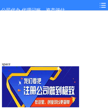
公司代办,代理记账，资产评估
space