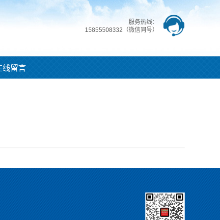
服务热线：
15855508332（微信同号）
在线留言