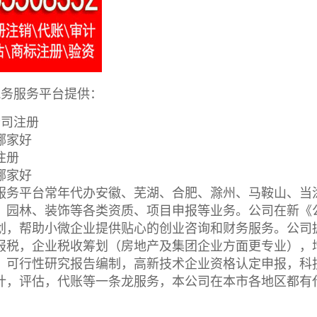
税务服务平台提供：
公司注册
哪家好
注册
哪家好
服务平台常年代办安徽、芜湖、合肥、滁州、马鞍山、当
、园林、装饰等各类资质、项目申报等业务。公司在新《
划，帮助小微企业提供贴心的创业咨询和财务服务。公司
报税，企业税收筹划（房地产及集团企业方面更专业），
，可行性研究报告编制，高新技术企业资格认定申报，科
计，评估，代账等一条龙服务，本公司在本市各地区都有