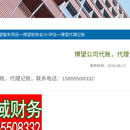
望服务项目
博望财务会计/评估
博望代理记账
>>
>>
博望公司代账，代理
发布时间：2019-06-17
账，代理记账，联系电话：15855508332