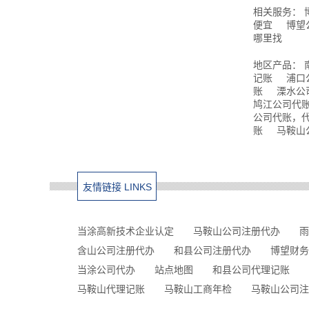
相关服务：
便宜
博望
哪里找
地区产品：
记账
浦口
账
溧水公
鸠江公司代
公司代账，
账
马鞍山
友情链接 LINKS
当涂高新技术企业认定
马鞍山公司注册代办
雨
含山公司注册代办
和县公司注册代办
博望财务
当涂公司代办
站点地图
和县公司代理记账
马鞍山代理记账
马鞍山工商年检
马鞍山公司注