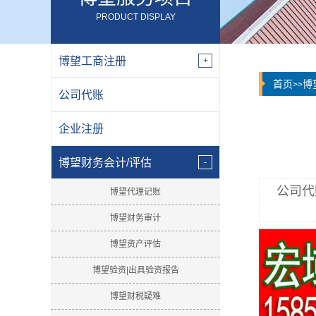
PRODUCT DISPLAY
博望工商注册
首页
博
>>
公司代账
企业注册
博望财务会计/评估
公司代
博望代理记账
博望财务审计
博望资产评估
博望验资|出具验资报告
博望财税疑难