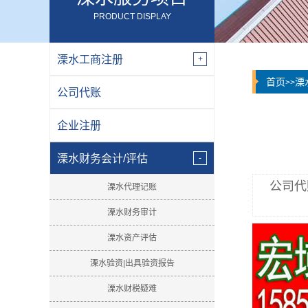
PRODUCT DISPLAY
溧水工商注册
首页
溧
>>
公司代账
企业注册
溧水财务会计/评估
公司代
溧水代理记账
溧水财务审计
溧水资产评估
溧水验资|出具验资报告
溧水财税疑难