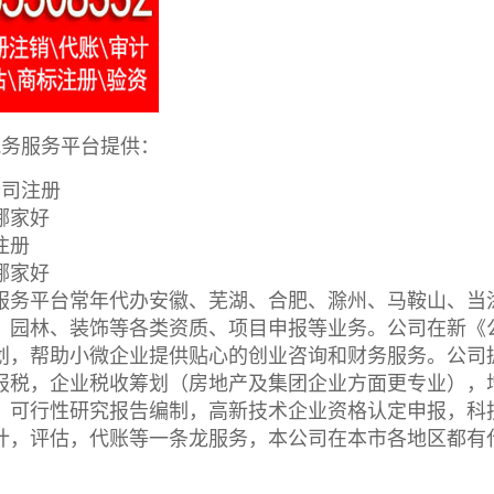
税务服务平台提供：
公司注册
哪家好
注册
哪家好
服务平台常年代办安徽、芜湖、合肥、滁州、马鞍山、当
、园林、装饰等各类资质、项目申报等业务。公司在新《
划，帮助小微企业提供贴心的创业咨询和财务服务。公司
报税，企业税收筹划（房地产及集团企业方面更专业），
，可行性研究报告编制，高新技术企业资格认定申报，科
计，评估，代账等一条龙服务，本公司在本市各地区都有