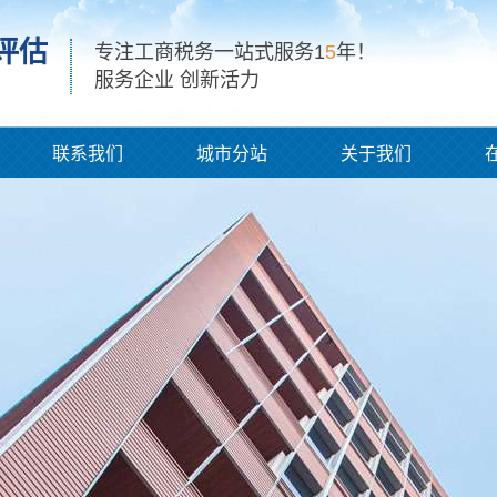
评估
专注工商税务一站式服务1
5
年！
服务企业 创新活力
联系我们
城市分站
关于我们