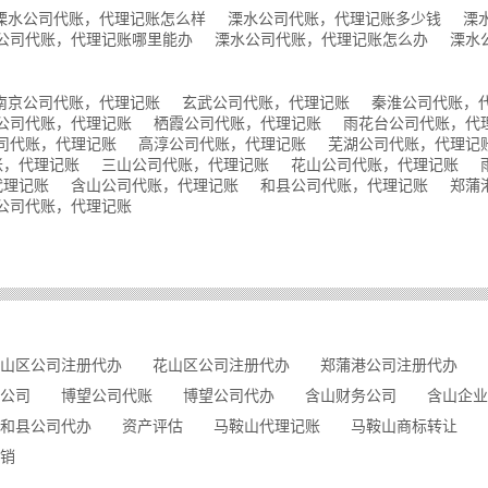
溧水公司代账，代理记账怎么样
溧水公司代账，代理记账多少钱
溧
公司代账，代理记账哪里能办
溧水公司代账，代理记账怎么办
溧水
南京公司代账，代理记账
玄武公司代账，代理记账
秦淮公司代账，
公司代账，代理记账
栖霞公司代账，代理记账
雨花台公司代账，代
司代账，代理记账
高淳公司代账，代理记账
芜湖公司代账，代理记
账，代理记账
三山公司代账，代理记账
花山公司代账，代理记账
代理记账
含山公司代账，代理记账
和县公司代账，代理记账
郑蒲
公司代账，代理记账
山区公司注册代办
花山区公司注册代办
郑蒲港公司注册代办
公司
博望公司代账
博望公司代办
含山财务公司
含山企业
和县公司代办
资产评估
马鞍山代理记账
马鞍山商标转让
销