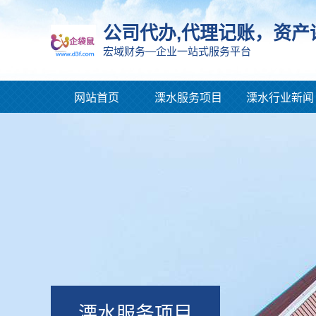
公司代办,代理记账，资产
宏域财务—企业一站式服务平台
网站首页
溧水服务项目
溧水行业新闻
溧水服务项目