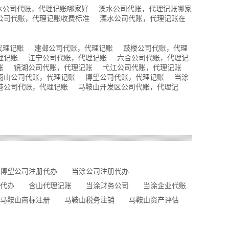
水公司代账，代理记账哪家好
溧水公司代账，代理记账哪家
公司代账，代理记账收费标准
溧水公司代账，代理记账在
代理记账
建邺公司代账，代理记账
鼓楼公司代账，代理
理记账
江宁公司代账，代理记账
六合公司代账，代理记
账
镜湖公司代账，代理记账
弋江公司代账，代理记账
雨山公司代账，代理记账
博望公司代账，代理记账
当涂
港公司代账，代理记账
马鞍山开发区公司代账，代理记
博望公司注册代办
当涂公司注册代办
代办
含山代理记账
当涂财务公司
当涂企业代账
马鞍山商标注册
马鞍山税务注销
马鞍山资产评估