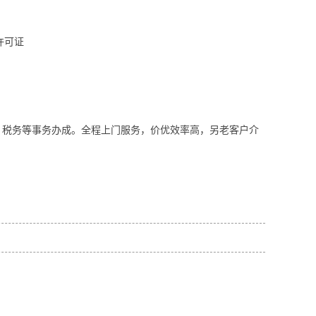
许可证
、税务等事务办成。全程上门服务，价优效率高，另老客户介