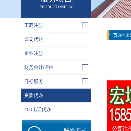
PRODUCT DISPLAY
工商注册
首页
服
>>
公司代账
企业注册
财务会计/评估
商标服务
资质代办
400电话代办