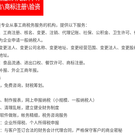
是专业从事工商税务服务的机构，提供以下服务：
册、工商注册、核名、变更、注销、代理记账、社保、公积金、卫生许可、
计为企业申请一般纳税人。
照变更法人、变更公司名称、变更地址、变更经营范围、变更法人、变更股
地址。
批：食品流通、进出口权、餐饮许可、商标注册。
报补报、外企工商年报。
务
账，免费咨询，财税筹划。
帐、制作报表，网上申报纳税（小规模、一般纳税人）
帐、清理乱帐，建立健全财务制度
务软件做账，帐务精细，税务咨询服务
务：企业所得税、个人所得税申报
服务：与客户签订合法的财务会计代理合同，严格保守客户的商业密秘