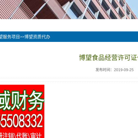
望服务项目
博望资质代办
>>
博望食品经营许可证
发布时间：2019-09-25