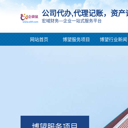
公司代办,代理记账，资产
宏域财务—企业一站式服务平台
网站首页
博望服务项目
博望行业新闻
博望服务项目