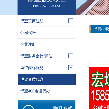
PRODUCT DISPLAY
博望工商注册
首页
博
>>
公司代账
企业注册
博望财务会计/评估
博望商标服务
博望资质代办
博望400电话代办