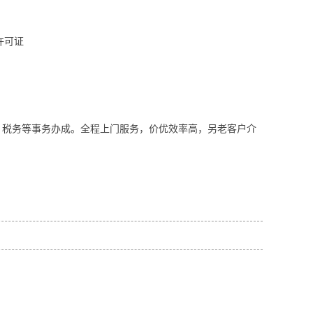
许可证
、税务等事务办成。全程上门服务，价优效率高，另老客户介