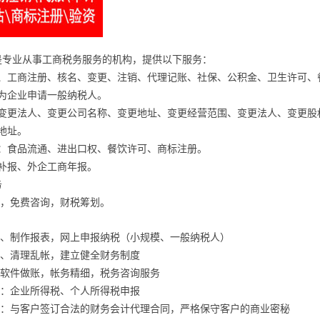
是专业从事工商税务服务的机构，提供以下服务：
册、工商注册、核名、变更、注销、代理记账、社保、公积金、卫生许可、
计为企业申请一般纳税人。
照变更法人、变更公司名称、变更地址、变更经营范围、变更法人、变更股
地址。
批：食品流通、进出口权、餐饮许可、商标注册。
报补报、外企工商年报。
务
账，免费咨询，财税筹划。
帐、制作报表，网上申报纳税（小规模、一般纳税人）
帐、清理乱帐，建立健全财务制度
务软件做账，帐务精细，税务咨询服务
务：企业所得税、个人所得税申报
服务：与客户签订合法的财务会计代理合同，严格保守客户的商业密秘