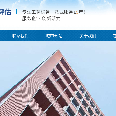
评估
专注工商税务一站式服务1
5
年！
服务企业 创新活力
联系我们
城市分站
关于我们