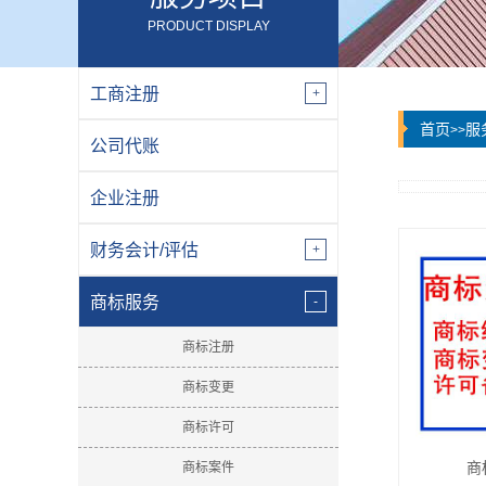
PRODUCT DISPLAY
工商注册
首页
服
>>
公司代账
企业注册
财务会计/评估
商标服务
商标注册
商标变更
商标许可
商
商标案件