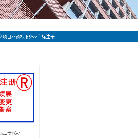
务项目
商标服务
商标注册
>>
>>
标注册代办