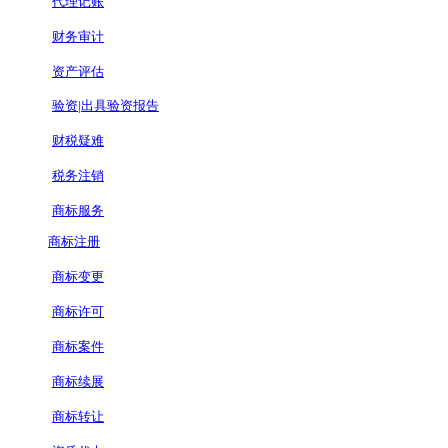
代理记账
财务审计
资产评估
验资|出具验资报告
财税疑难
税务注销
商标服务
商标注册
商标变更
商标许可
商标案件
商标续展
商标转让