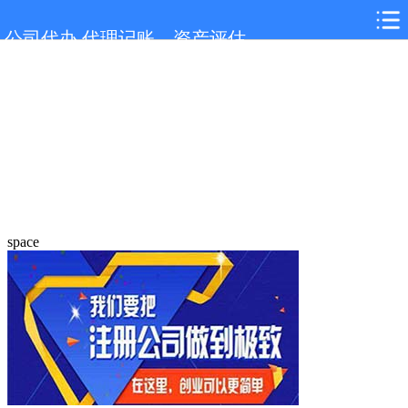
公司代办,代理记账，资产评估
space