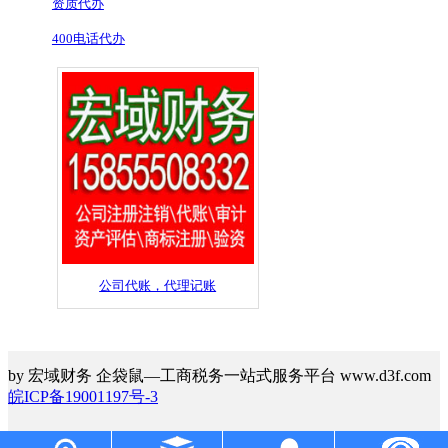
资质代办
400电话代办
公司代账，代理记账
by 宏域财务 企袋鼠—工商税务一站式服务平台 www.d3f.com
皖ICP备19001197号-3