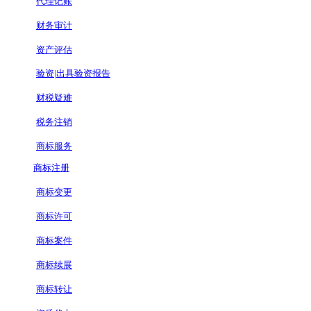
代理记账
财务审计
资产评估
验资|出具验资报告
财税疑难
税务注销
商标服务
商标注册
商标变更
商标许可
商标案件
商标续展
商标转让