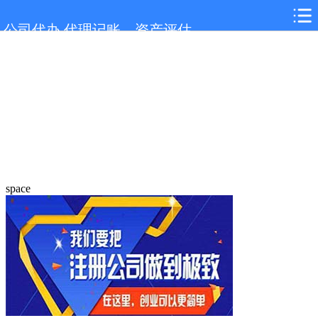
公司代办,代理记账，资产评估
space