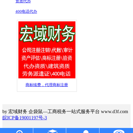
资质代办
400电话代办
商标续费，代理商标注册
by 宏域财务 企袋鼠—工商税务一站式服务平台 www.d3f.com
皖ICP备19001197号-3