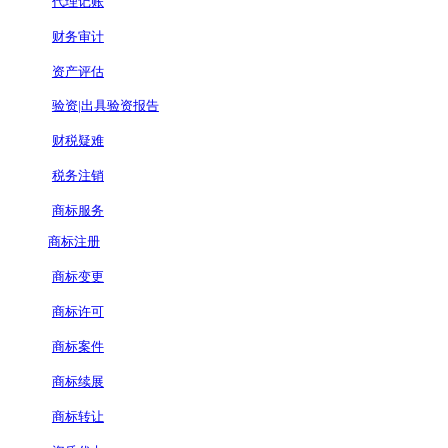
代理记账
财务审计
资产评估
验资|出具验资报告
财税疑难
税务注销
商标服务
商标注册
商标变更
商标许可
商标案件
商标续展
商标转让