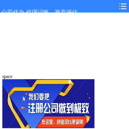
公司代办,代理记账，资产评估
space