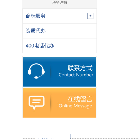
税务注销
商标服务
资质代办
400电话代办