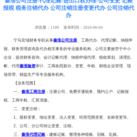
秦淮公司注册-代理记账-进出口权办理-公司变更 记账
报税 税务注销代办 公司注销注册变更代办 公司注销代
办
浏览量：1189
发布时间：2026-06-04
宁马宏域财务专职从事
秦淮公司注册
、工商代办、代理记帐、纳税申
报、财务管理咨询及代办相关事务的专业服务机构，公司主要效劳于中小
企业，提供财务咨询、会计记帐代理、纳税申报代理、税收筹划、清理乱
帐、代理
秦淮验资
审计、工商执照新办、变更、年检、财税企业管理、现
场管理、精益生产等专业服务机构。
【业务范围】
一、
秦淮工商注册
：注册公司、免费开通税务、预约公户、记账报
税、工商年检、汇算清缴。
二、变更注销：
1、股权变更、地址变更、法人变更、经营范围变更、名称变更等。
2、公司、分公司转让变更、注销。
三、
秦淮代理记账
：建账记账、整理各种错账、旧账、乱账。