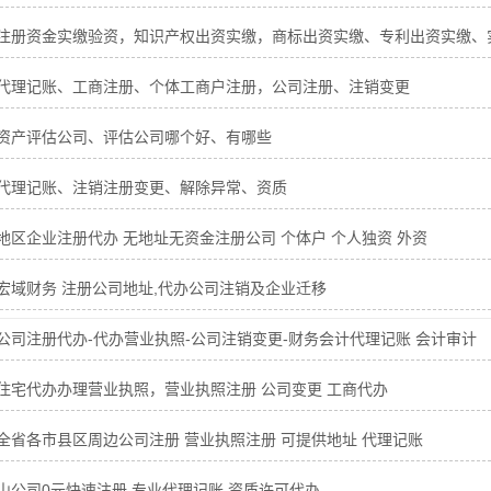
注册资金实缴验资，知识产权出资实缴，商标出资实缴、专利出资实缴、
代理记账、工商注册、个体工商户注册，公司注册、注销变更
资产评估公司、评估公司哪个好、有哪些
代理记账、注销注册变更、解除异常、资质
地区企业注册代办 无地址无资金注册公司 个体户 个人独资 外资
宏域财务 注册公司地址,代办公司注销及企业迁移
公司注册代办-代办营业执照-公司注销变更-财务会计代理记账 会计审计
住宅代办办理营业执照，营业执照注册 公司变更 工商代办
全省各市县区周边公司注册 营业执照注册 可提供地址 代理记账
山公司0元快速注册 专业代理记账 资质许可代办