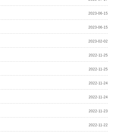
2023-06-15
2023-06-15
2023-02-02
2022-11-25
2022-11-25
2022-11-24
2022-11-24
2022-11-23
2022-11-22