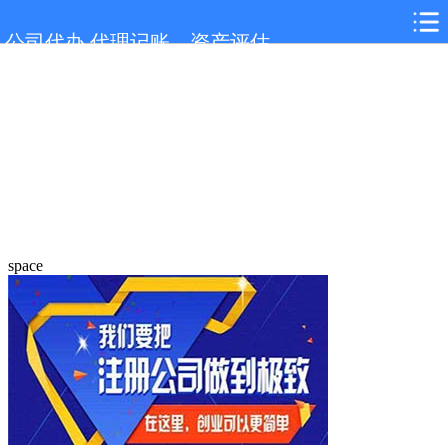
公司代办,代理记账，资产评估
space