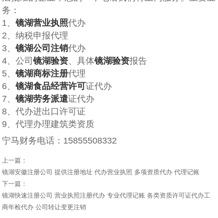
务：
1、
镜湖营业执照
代办
2、纳税申报代理
3、
镜湖公司注销
代办
4、公司
镜湖验资
、具体
镜湖验资
报告
5、
镜湖商标注册
代理
6、
镜湖食品经营许可
证代办
7、
镜湖劳务派遣
证代办
8、代办进出口许可证
9、代理办理建筑类资质
宁马财务电话：15855508332
上一篇：
镜湖安徽注册公司 提供注册地址 代办营业执照 多项资质代办 代理记账
下一篇：
镜湖快速注册公司 营业执照注册代办 专业代理记账 各类资质许可证代办工
商年检代办 公司转让变更注销