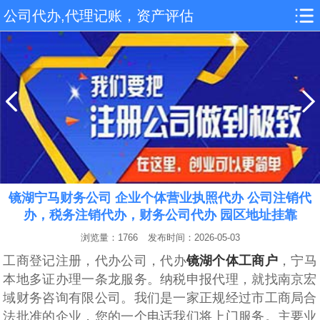
公司代办,代理记账，资产评估
镜湖宁马财务公司 企业个体营业执照代办 公司注销代
办，税务注销代办，财务公司代办 园区地址挂靠
浏览量：1766
发布时间：2026-05-03
工商登记注册，代‌‌‌‌办公司，代办
镜湖个体工商户
，宁马
本地多证办理一条龙服务。纳税申报代理，就找南京宏
域财务咨询有限公司。我们是一家正规经过市工商局合
法批准的企业，您的一个电话我们将上门服务。主要业