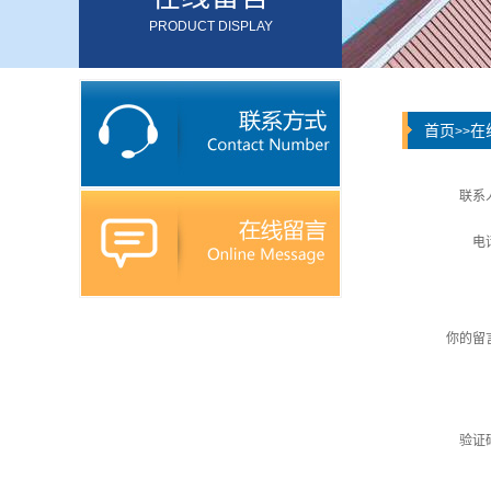
PRODUCT DISPLAY
首页
在
>>
联系
电
你的留
验证