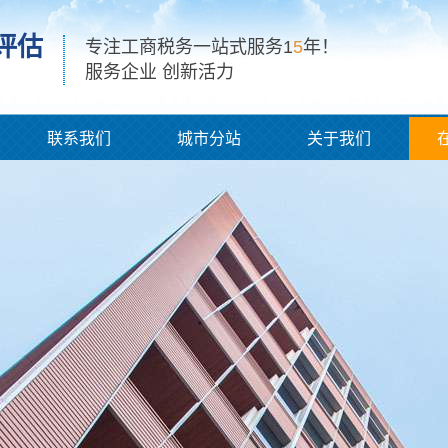
评估
专注工商税务一站式服务1
5
年！
服务企业 创新活力
联系我们
城市分站
关于我们