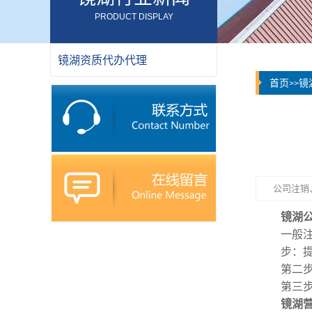
PRODUCT DISPLAY
镜湖资质代办代理
首页
镜
>>
公司注销、
镜湖
一般注
步：提
第二
第三
镜湖