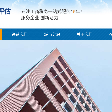
评估
专注工商税务一站式服务1
5
年！
服务企业 创新活力
联系我们
城市分站
关于我们