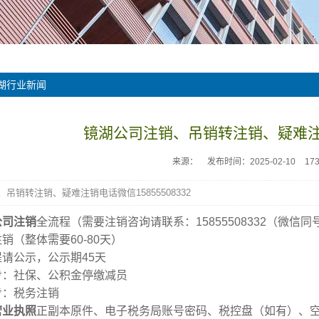
湖行业新闻
镜湖公司注销、吊销转注销、疑难注
来源：
发布时间：2025-02-10
17
吊销转注销、疑难注销电话微信15855508332
公司注销
全流程（需要注销咨询请联系：15855508332（微信同
销（整体需要60-80天）
请公示，公示期45天
步：社保、公积金停缴减员
步：税务注销
营业执照
正副本原件、电子税务局账号密码、税控盘（如有）、