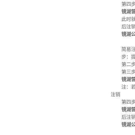
第四
镜湖
此时
后注
镜湖
简易注
步：提
第二
第三
镜湖
注：
注销
第四
镜湖
后注
镜湖