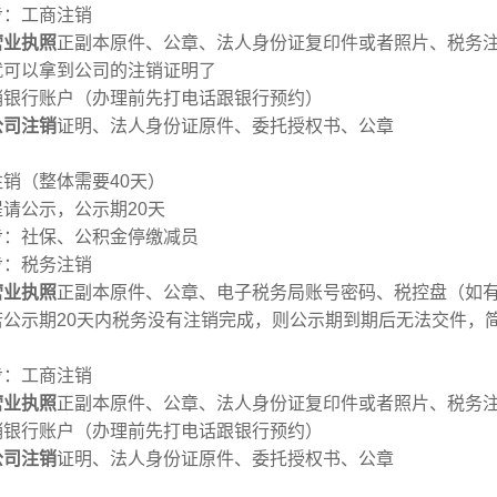
步：工商注销
营业执照
正副本原件、公章、法人身份证复印件或者照片、税务
就可以拿到公司的注销证明了
销银行账户（办理前先打电话跟银行预约）
公司注销
证明、法人身份证原件、委托授权书、公章
销（整体需要40天）
请公示，公示期20天
步：社保、公积金停缴减员
步：税务注销
营业执照
正副本原件、公章、电子税务局账号密码、税控盘（如
若公示期20天内税务没有注销完成，则公示期到期后无法交件，
步：工商注销
营业执照
正副本原件、公章、法人身份证复印件或者照片、税务
销银行账户（办理前先打电话跟银行预约）
公司注销
证明、法人身份证原件、委托授权书、公章