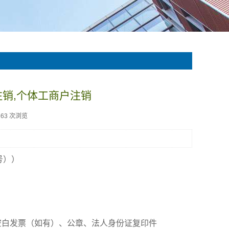
销,个体工商户注销
363 次浏览
号））
空白发票（如有）、公章、法人身份证复印件