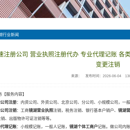
湖行业新闻
速注册公司 营业执照注册代办 专业代理记账 各
变更注销
来源：
发布时间：2026-06-04
13
务【服务内容】
湖公司注册
：内资公司、外资公司、北京公司、分公司、小规模公司，一
湖公司注销
：工商
镜湖营业执照
注销，税务注销、银行基本户销户、
镜湖
注销、出版物许可证注销等等。
湖代理记账
：小规模记账，一般人记账，
镜湖个体工商户
记账。做公司内