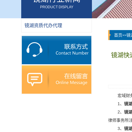
PRODUCT DISPLAY
镜湖资质代办代理
首页
镜
>>
镜湖快
宏域财
1、
镜
2、
镜
律师事务所
3、
镜