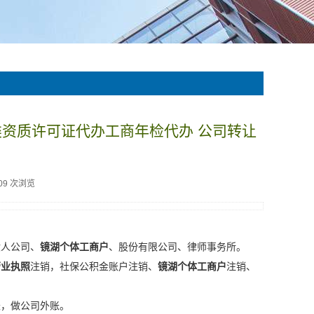
类资质许可证代办工商年检代办 公司转让
09 次浏览
般人公司、
镜湖个体工商户
、股份有限公司、律师事务所。
营业执照
注销，社保公积金账户注销、
镜湖个体工商户
注销、
账，做公司外账。