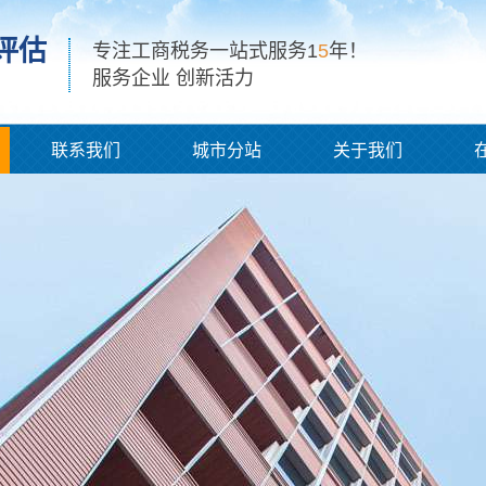
评估
专注工商税务一站式服务1
5
年！
服务企业 创新活力
联系我们
城市分站
关于我们