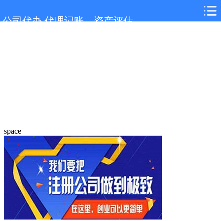
公司代办,代理记账，资产评估
space