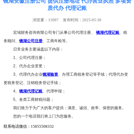
镜湖安徽注册公司 提供注册地址 代办营业执照 多项资
质代办 代理记账
浏览量：15097
发布时间：2025-05-30
宏域财务咨询有限公司专门从事公司代理注册、
镜湖代理记账
、税
务顾问、
镜湖公司注册
、工商年检等。
日常业务主要涵盖以下内容：
1、公司代理注册；
2、代办企业变更；
3、代理代办企业
镜湖验资
、办理工商税务登记等手续；代理代办变
更税务登记、注销税务登记手续；
4、
镜湖代理记账
、代理申报；
5、各类工商财税问题；
我们致力于为广大的客户提供：满意、诚信、效率、保密的服务。
您的一个电话我们将上门为您服务。
联系电话微信：15855508332