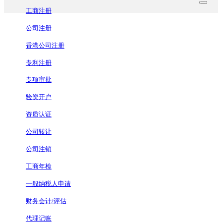
工商注册
公司注册
香港公司注册
专利注册
专项审批
验资开户
资质认证
公司转让
公司注销
工商年检
一般纳税人申请
财务会计/评估
代理记账