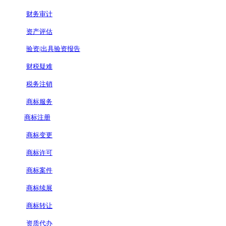
财务审计
资产评估
验资|出具验资报告
财税疑难
税务注销
商标服务
商标注册
商标变更
商标许可
商标案件
商标续展
商标转让
资质代办