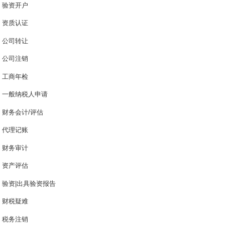
验资开户
资质认证
公司转让
公司注销
工商年检
一般纳税人申请
财务会计/评估
代理记账
财务审计
资产评估
验资|出具验资报告
财税疑难
税务注销