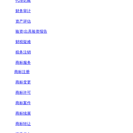
代理记账
财务审计
资产评估
验资|出具验资报告
财税疑难
税务注销
商标服务
商标注册
商标变更
商标许可
商标案件
商标续展
商标转让