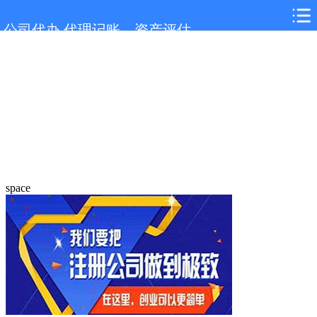
公司代办,代理记账，资产评估
space