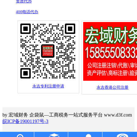
资质代办
400电话代办
永吉专利注册申请
永吉香港公司注册
by 宏域财务 企袋鼠—工商税务一站式服务平台 www.d3f.com
皖ICP备19001197号-3