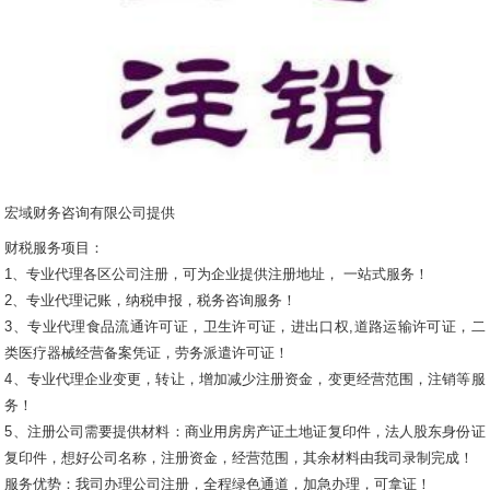
宏域财务咨询有限公司提供
财税服务项目：
1、专业代理各区公司注册，可为企业提供注册地址， 一站式服务！
2、专业代理记账，纳税申报，税务咨询服务！
3、专业代理食品流通许可证，卫生许可证，进出口权,道路运输许可证，二
类医疗器械经营备案凭证，劳务派遣许可证！
4、专业代理企业变更，转让，增加减少注册资金，变更经营范围，注销等服
务！
5、注册公司需要提供材料：商业用房房产证土地证复印件，法人股东身份证
复印件，想好公司名称，注册资金，经营范围，其余材料由我司录制完成！
服务优势：我司办理公司注册，全程绿色通道，加急办理，可拿证！