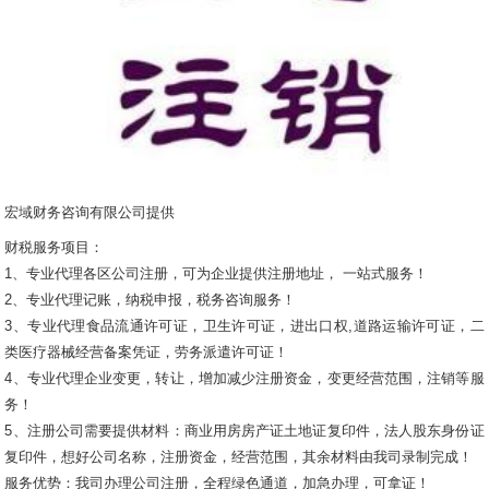
宏域财务咨询有限公司提供
财税服务项目：
1、专业代理各区公司注册，可为企业提供注册地址， 一站式服务！
2、专业代理记账，纳税申报，税务咨询服务！
3、专业代理食品流通许可证，卫生许可证，进出口权,道路运输许可证，二
类医疗器械经营备案凭证，劳务派遣许可证！
4、专业代理企业变更，转让，增加减少注册资金，变更经营范围，注销等服
务！
5、注册公司需要提供材料：商业用房房产证土地证复印件，法人股东身份证
复印件，想好公司名称，注册资金，经营范围，其余材料由我司录制完成！
服务优势：我司办理公司注册，全程绿色通道，加急办理，可拿证！