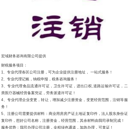
宏域财务咨询有限公司提供
财税服务项目：
1、专业代理各区公司注册，可为企业提供注册地址， 一站式服务！
2、专业代理记账，纳税申报，税务咨询服务！
3、专业代理食品流通许可证，卫生许可证，进出口权,道路运输许可证，二
类医疗器械经营备案凭证，劳务派遣许可证！
4、专业代理企业变更，转让，增加减少注册资金，变更经营范围，注销等服
务！
5、注册公司需要提供材料：商业用房房产证土地证复印件，法人股东身份证
复印件，想好公司名称，注册资金，经营范围，其余材料由我司录制完成！
服务优势：我司办理公司注册，全程绿色通道，加急办理，可拿证！