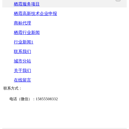
栖霞服务项目
栖霞高新技术企业申报
商标代理
栖霞行业新闻
行业新闻1
联系我们
城市分站
关于我们
在线留言
联系方式：
电话（微信）：15855508332